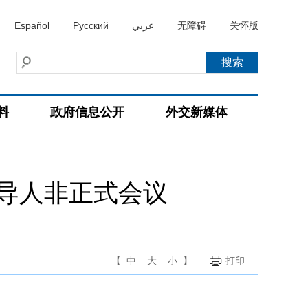
Español
Русский
عربي
无障碍
关怀版
料
政府信息公开
外交新媒体
导人非正式会议
【
中
大
小
】
打印