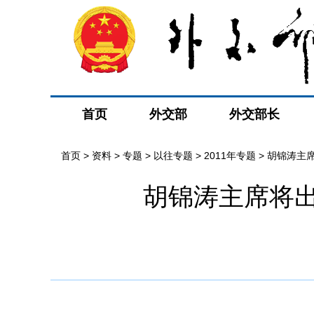
首页
外交部
外交部长
首页
>
资料
>
专题
>
以往专题
>
2011年专题
>
胡锦涛主
胡锦涛主席将