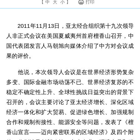
【
中
大
小
】
打印
2011年11月13日，亚太经合组织第十九次领导
人非正式会议在美国夏威夷州首府檀香山召开，中
国代表团发言人马朝旭向媒体介绍了中方对会议成
果的评价。
他说，本次领导人会议是在世界经济形势复杂
多变、国际金融市场动荡不已、世界经济复苏的不
稳定不确定性上升、全球性挑战日益突出的背景下
召开的，会议主要讨论了亚太经济增长、深化区域
经济一体化和扩大贸易、促进绿色增长、加强规制
合作和规制衔接性、能源安全等问题，发表了《檀
香山宣言——迈向紧密联系的区域经济》及四个附