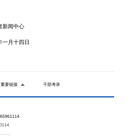
心
四日
重要链接
干部考录
961114
0114