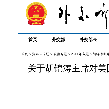
首页
外交部
外交部长
首页
>
资料
>
专题
>
以往专题
>
2011年专题
>
胡锦涛主
关于胡锦涛主席对美