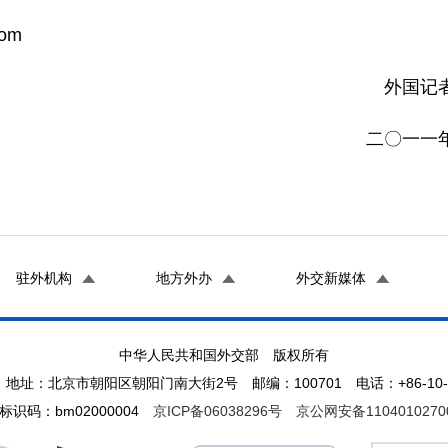
om
者新闻中
一年一月十
驻外机构
地方外办
外交新媒体
中华人民共和国外交部 版权所有
地址：北京市朝阳区朝阳门南大街2号 邮编：100701 电话：+86-10-65
标识码：bm02000004
京ICP备06038296号
京公网安备1104010270