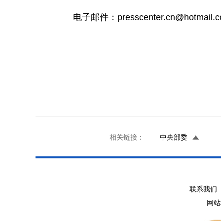
电子邮件：presscenter.cn@hotmail.c
外国记
二〇一
相关链接：
中央部委
联系我们 
网站