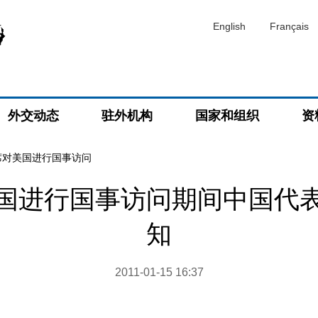
English
Français
外交动态
驻外机构
国家和组织
资
席对美国进行国事访问
国进行国事访问期间中国代
知
2011-01-15 16:37