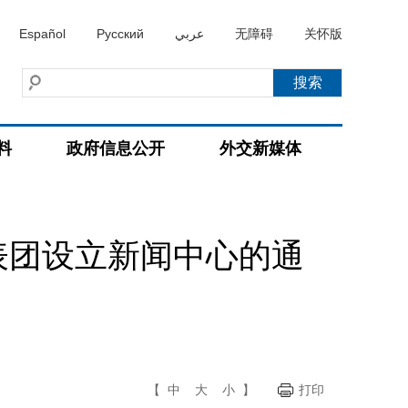
Español
Русский
عربي
无障碍
关怀版
料
政府信息公开
外交新媒体
表团设立新闻中心的通
【
中
大
小
】
打印