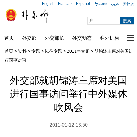
English
Français
Español
Русский
عربي
关怀版
首页
外交部
外交部长
外交动态
驻外机构
国家
首页
>
资料
>
专题
>
以往专题
>
2011年专题
>
胡锦涛主席对美国进
行国事访问
外交部就胡锦涛主席对美国
进行国事访问举行中外媒体
吹风会
2011-01-12 13:50