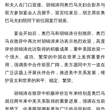
和夫人在门口迎接。胡锦涛同奥巴马夫妇合影并与
双方参加宴会人员握手。迎宾结束后，胡主席在奥
巴马夫妇陪同下前往国宴厅就座。
宴会开始后，奥巴马和胡锦涛分别致辞。奥巴
马在致辞中再次对胡锦涛来访表示热烈欢迎，高度
评价胡锦涛此访取得的积极成果，重申美国欢迎一
个强大、成功、繁荣的中国在世界上发挥重要作
用，强调美中合作前景广阔，美方愿同中方一道在
广泛议题上开展伙伴合作，推进美中关系发展，维
护亚太和世界的和平、稳定、繁荣。
胡锦涛在致辞中积极评价近年来特别是奥巴马
就任两年来中美关系取得的重要进展，强调在当前
形势下，中美两国拥有更加广泛的共同利益，担负