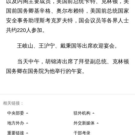
以及内阁主要成员，美国前总统卡特、克林顿，美
国前国务卿基辛格、奥尔布赖特，美国前总统国家
安全事务助理斯考克罗夫特，国会议员等各界人士
共约220人参加。
王岐山、王沪宁、戴秉国等出席欢迎宴会。
当天中午，胡锦涛出席了拜登副总统、克林顿
国务卿在国务院为他举行的午宴。
相关链接：
中央部委
驻外机构
地方外办
外交新媒体
重要链接
干部考录