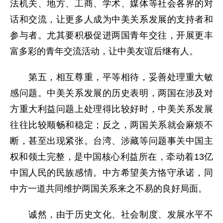
法机关、地方、工商、学术、媒体等社会各界的对
话和交流，让更多人成为中美关系发展的支持者和
参与者。尤其要积极促进两国青年交往，开展更丰
富多彩的青年交流活动，让中美友谊后继有人。
第五，相互尊重，平等相待，妥善处理重大敏
感问题。中美关系发展的历史表明，两国在涉及对
方重大利益问题上处理得比较好时，中美关系发展
往往比较顺畅和稳定；反之，两国关系就会麻烦不
断，甚至出现紧张。台湾、涉藏等问题事关中国主
权和领土完整，是中国核心利益所在，牵动着13亿
中国人民的民族感情。中方希望美方恪守承诺，同
中方一道共同维护两国关系来之不易的良好局面。
诚然，由于历史文化、社会制度、发展水平不