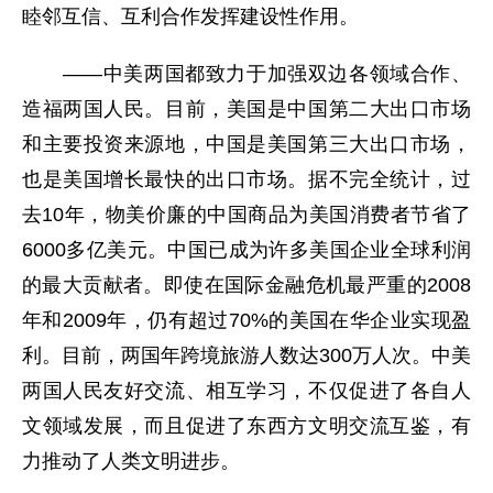
睦邻互信、互利合作发挥建设性作用。
——中美两国都致力于加强双边各领域合作、
造福两国人民。目前，美国是中国第二大出口市场
和主要投资来源地，中国是美国第三大出口市场，
也是美国增长最快的出口市场。据不完全统计，过
去10年，物美价廉的中国商品为美国消费者节省了
6000多亿美元。中国已成为许多美国企业全球利润
的最大贡献者。即使在国际金融危机最严重的2008
年和2009年，仍有超过70%的美国在华企业实现盈
利。目前，两国年跨境旅游人数达300万人次。中美
两国人民友好交流、相互学习，不仅促进了各自人
文领域发展，而且促进了东西方文明交流互鉴，有
力推动了人类文明进步。