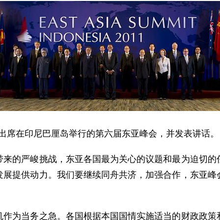
宝出席在印尼巴厘岛举行的第六届东亚峰会，并发表讲话。
的严峻挑战，东亚各国最为关心的议题和最为迫切的任
发展提供动力。我们要继续同舟共济，加强合作，东亚峰
为当务之急。各国根据本国国情实施适当的财政政策和