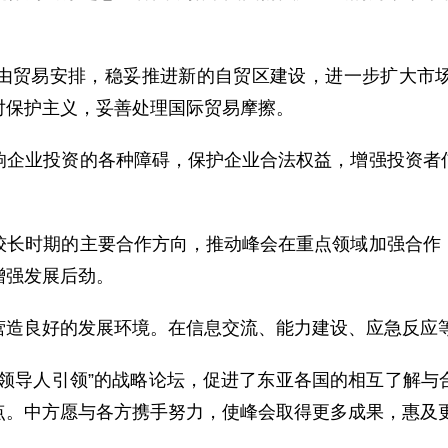
贸易安排，稳妥推进新的自贸区建设，进一步扩大市场
对保护主义，妥善处理国际贸易摩擦。
业投资的各种障碍，保护企业合法权益，增强投资者信
时期的主要合作方向，推动峰会在重点领域加强合作，
增强发展后劲。
造良好的发展环境。在信息交流、能力建设、应急反应
导人引领”的战略论坛，促进了东亚各国的相互了解与
点。中方愿与各方携手努力，使峰会取得更多成果，惠及