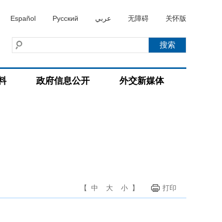
Español
Русский
عربي
无障碍
关怀版
料
政府信息公开
外交新媒体
【
中
大
小
】
打印