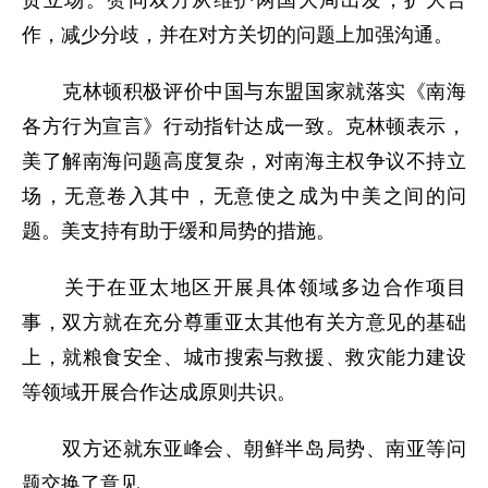
贯立场。赞同双方从维护两国大局出发，扩大合
作，减少分歧，并在对方关切的问题上加强沟通。
克林顿积极评价中国与东盟国家就落实《南海
各方行为宣言》行动指针达成一致。克林顿表示，
美了解南海问题高度复杂，对南海主权争议不持立
场，无意卷入其中，无意使之成为中美之间的问
题。美支持有助于缓和局势的措施。
关于在亚太地区开展具体领域多边合作项目
事，双方就在充分尊重亚太其他有关方意见的基础
上，就粮食安全、城市搜索与救援、救灾能力建设
等领域开展合作达成原则共识。
双方还就东亚峰会、朝鲜半岛局势、南亚等问
题交换了意见。