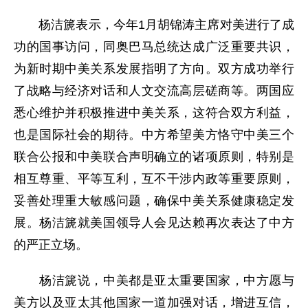
杨洁篪表示，今年1月胡锦涛主席对美进行了成
功的国事访问，同奥巴马总统达成广泛重要共识，
为新时期中美关系发展指明了方向。双方成功举行
了战略与经济对话和人文交流高层磋商等。两国应
悉心维护并积极推进中美关系，这符合双方利益，
也是国际社会的期待。中方希望美方恪守中美三个
联合公报和中美联合声明确立的诸项原则，特别是
相互尊重、平等互利，互不干涉内政等重要原则，
妥善处理重大敏感问题，确保中美关系健康稳定发
展。杨洁篪就美国领导人会见达赖再次表达了中方
的严正立场。
杨洁篪说，中美都是亚太重要国家，中方愿与
美方以及亚太其他国家一道加强对话，增进互信，