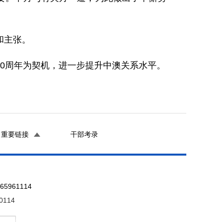
和主张。
0周年为契机，进一步提升中澳关系水平。
重要链接
干部考录
961114
0114