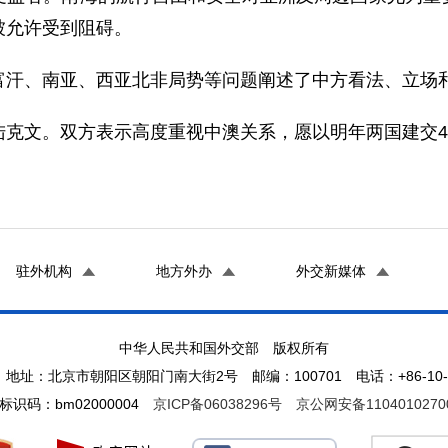
被允许受到阻碍。
汗、南亚、西亚北非局势等问题阐述了中方看法、立场
文。双方表示高度重视中澳关系，愿以明年两国建交4
驻外机构
地方外办
外交新媒体
中华人民共和国外交部 版权所有
地址：北京市朝阳区朝阳门南大街2号 邮编：100701 电话：+86-10-65
标识码：bm02000004
京ICP备06038296号
京公网安备1104010270