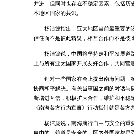
并进，但同时也存在不稳定因素，包括历
本地区国家的共识。
杨洁篪指出，亚太地区当前最重要的议程
信任而不是彼此猜疑，相互合作而不是彼
杨洁篪说，中国将坚持走和平发展道路，
上与所有亚太国家开展友好合作，共同营
针对一些国家在会上提出南海问题，杨洁
协商和平解决。有关当事国之间的对话与
断增进互信，积极扩大合作，维护和平稳
《南海各方行为宣言》行动指针就是各方
杨洁篪说，南海航行自由与安全的重要性
自由的，航道是安全的，区内外国家都是