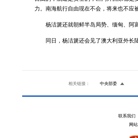
力。南海航行自由现在不会，将来也不应
杨洁篪还就朝鲜半岛局势、缅甸、阿富
同日，杨洁篪还会见了澳大利亚外长陆克
相关链接：
中央部委
联系我们 
网站