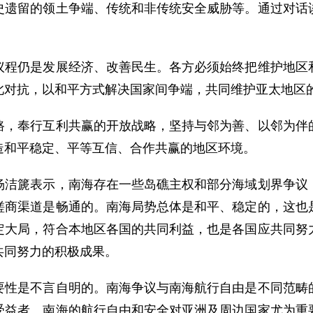
史遗留的领土争端、传统和非传统安全威胁等。通过对话
仍是发展经济、改善民生。各方必须始终把维护地区和
此对抗，以和平方式解决国家间争端，共同维护亚太地区
奉行互利共赢的开放战略，坚持与邻为善、以邻为伴的
造和平稳定、平等互信、合作共赢的地区环境。
篪表示，南海存在一些岛礁主权和部分海域划界争议，
磋商渠道是畅通的。南海局势总体是和平、稳定的，这也
定大局，符合本地区各国的共同利益，也是各国应共同努
共同努力的积极成果。
是不言自明的。南海争议与南海航行自由是不同范畴的
受益者。南海的航行自由和安全对亚洲及周边国家尤为重