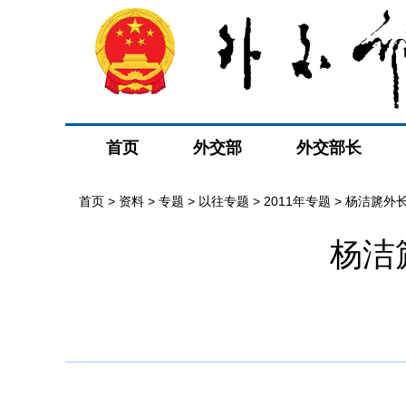
首页
外交部
外交部长
首页
>
资料
>
专题
>
以往专题
>
2011年专题
>
杨洁篪外
杨洁