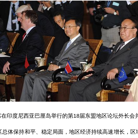
席在印度尼西亚巴厘岛举行的第18届东盟地区论坛外长会
体保持和平、稳定局面，地区经济持续高速增长，区域