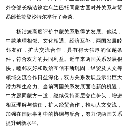
外交部长杨洁篪在乌兰巴托同蒙古国对外关系与贸
易部长赞登沙特尔举行了会谈。
杨洁篪高度评价中蒙关系取得的发展。他说，
中蒙地理相邻、文化相通、经济互补，两国发展睦
邻友好，扩大交流合作，具有得天独厚的优越条
件，符合双方的共同利益。近年来两国关系发展很
快，睦邻友好和政治互信不断巩固，经贸及人文等
领域交流合作日益深化，双方关系发展显示出巨大
潜力和生命力。当前两国关系发展面临新的机遇，
中方愿同蒙方一道，继续保持高层交往势头，增进
相互理解与信任，扩大经贸合作，推动人文交流，
加强在国际事务中的协调与配合，努力使两国关系
提升到新水平。