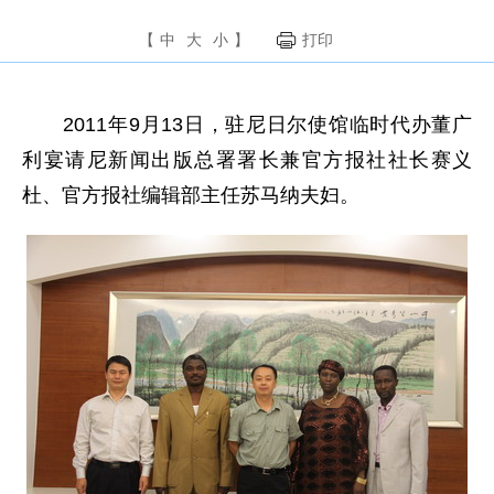
【
中
大
小
】
打印
2011年9月13日，驻尼日尔使馆临时代办董广
利宴请尼新闻出版总署署长兼官方报社社长赛义
杜、官方报社编辑部主任苏马纳夫妇。