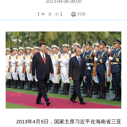
2013-04-06 08:00
【
中
大
小
】
打印
2013年4月5日，国家主席习近平在海南省三亚