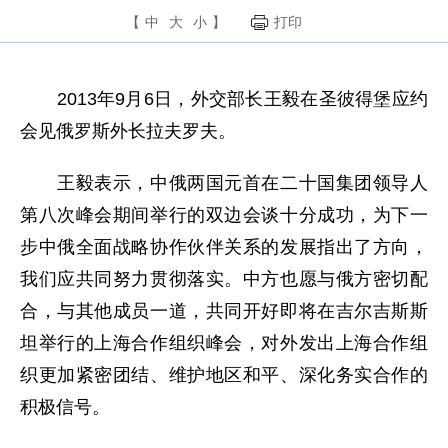
【
中
大
小
】
打印
2013年9月6日，外交部长王毅在圣彼得堡应约
会见俄罗斯外长拉夫罗夫。
王毅表示，中俄两国元首在二十国集团领导人
第八次峰会期间举行的双边会谈十分成功，为下一
步中俄全面战略协作伙伴关系的发展指出了方向，
我们应共同努力贯彻落实。中方也愿与俄方密切配
合，与其他成员一道，共同开好即将在吉尔吉斯斯
坦举行的上海合作组织峰会，对外发出上海合作组
织更加紧密团结、维护地区和平、深化务实合作的
积极信号。