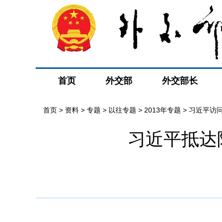
首页
外交部
外交部长
首页
>
资料
>
专题
>
以往专题
>
2013年专题
>
习近平访
习近平抵达
三次会议
>
最新消息