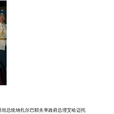
斯坦总统纳扎尔巴耶夫率政府总理艾哈迈托