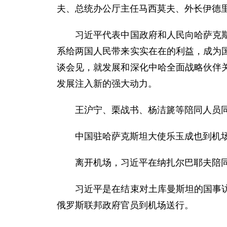
夫、总统办公厅主任马西莫夫、外长伊德
习近平代表中国政府和人民向哈萨克斯坦
系给两国人民带来实实在在的利益，成为
谈会见，就发展和深化中哈全面战略伙伴
发展注入新的强大动力。
王沪宁、栗战书、杨洁篪等陪同人员同
中国驻哈萨克斯坦大使乐玉成也到机
离开机场，习近平在纳扎尔巴耶夫陪同
习近平是在结束对土库曼斯坦的国事访问
俄罗斯联邦政府官员到机场送行。