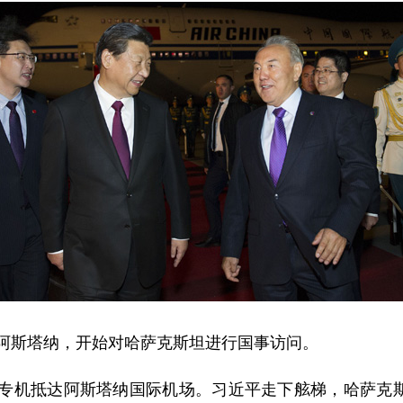
达阿斯塔纳，开始对哈萨克斯坦进行国事访问。
专机抵达阿斯塔纳国际机场。习近平走下舷梯，哈萨克