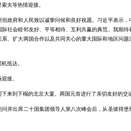
里索夫等热情迎接。
政府和人民致以诚挚问候和良好祝愿。习近平表示，中
国际社会睦邻友好、平等相待、互利共赢的典范。我期待
关系、扩大两国合作以及共同关心的重大国际和地区问题
机抵达。
场迎接。
下来到下榻的北京大厦。两国元首进行了亲切友好的交
并出席二十国集团领导人第八次峰会后，从圣彼得堡乘