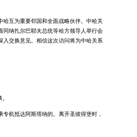
哈互为重要邻国和全面战略伙伴。中哈关
着同纳扎尔巴耶夫总统等哈方领导人举行会
深入交换意见。相信这次访问将为中哈关系
谈。
专机抵达阿斯塔纳的。离开圣彼得堡时，