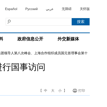
Español
Русский
عربي
无障碍
关怀版
料
政府信息公开
外交新媒体
集团领导人第八次峰会、上海合作组织成员国元首理事会第十
进行国事访问
【
中
大
小
】
打印