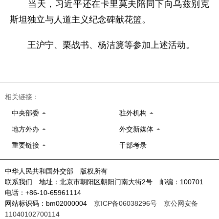
当天，习近平还在卡里莫夫陪同下向乌兹别克
斯坦独立与人道主义纪念碑献花篮。
王沪宁、栗战书、杨洁篪等参加上述活动。
相关链接：
中央部委
驻外机构
地方外办
外交新媒体
重要链接
干部考录
中华人民共和国外交部 版权所有
联系我们 地址：北京市朝阳区朝阳门南大街2号 邮编：100701
电话：+86-10-65961114
网站标识码：bm02000004
京ICP备06038296号
京公网安备
11040102700114