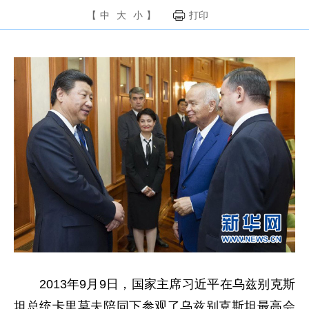
【
中
大
小
】
打印
2013年9月9日，国家主席习近平在乌兹别克斯
坦总统卡里莫夫陪同下参观了乌兹别克斯坦最高会