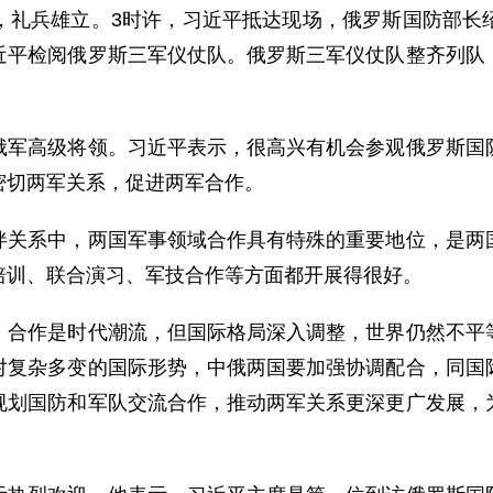
兵雄立。3时许，习近平抵达现场，俄罗斯国防部长绍
近平检阅俄罗斯三军仪仗队。俄罗斯三军仪仗队整齐列队
高级将领。习近平表示，很高兴有机会参观俄罗斯国防
密切两军关系，促进两军合作。
系中，两国军事领域合作具有特殊的重要地位，是两国
培训、联合演习、军技合作等方面都开展得很好。
作是时代潮流，但国际格局深入调整，世界仍然不平等
对复杂多变的国际形势，中俄两国要加强协调配合，同国
规划国防和军队交流合作，推动两军关系更深更广发展，