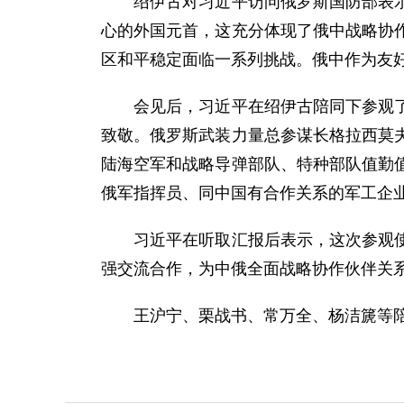
绍伊古对习近平访问俄罗斯国防部表示热
心的外国元首，这充分体现了俄中战略协
区和平稳定面临一系列挑战。俄中作为友
会见后，习近平在绍伊古陪同下参观了俄
致敬。俄罗斯武装力量总参谋长格拉西莫
陆海空军和战略导弹部队、特种部队值勤
俄军指挥员、同中国有合作关系的军工企
习近平在听取汇报后表示，这次参观使我
强交流合作，为中俄全面战略协作伙伴关
王沪宁、栗战书、常万全、杨洁篪等陪