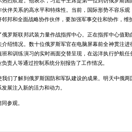
烈欢迎。他表示，习近平主席是第一位到访俄罗斯国防
作伙伴关系的高水平和特殊性。当前，国际形势不容乐观
好邻邦和全面战略协作伙伴，要加强军事交往和协作，维
罗斯联邦武装力量作战指挥中心。正在指挥中心值勤的
夫介绍情况。数十位俄罗斯军官在电脑屏幕前全神贯注进
值班和训练演习的实时画面交替呈现，在远洋执行护航任
业负责人等通过控制系统分别报告了工作情况。
们了解到俄罗斯国防和军队建设的成果。明天中俄两国
系发展注入新的活力和动力。
同参观。