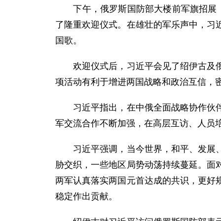
下午，俄罗斯国防部大楼前军旗招展，礼
了隆重欢迎仪式。在雄壮的军乐声中，习
国歌。
欢迎仪式后，习近平会见了绍伊古及俄军
项活动有利于增进两国战略和政治互信，
习近平指出，在中俄全面战略协作伙伴关
军交流合作不断加强，在高层互访、人员
习近平强调，当今世界，和平、发展、合
胁交织，一些地区局势动荡持续蔓延。面
两军认真落实两国元首达成的共识，更好
稳定作出贡献。