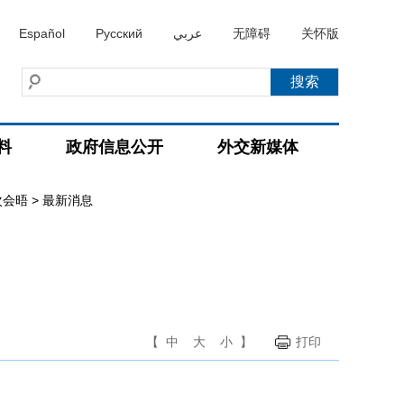
Español
Русский
عربي
无障碍
关怀版
料
政府信息公开
外交新媒体
次会晤
>
最新消息
【
中
大
小
】
打印