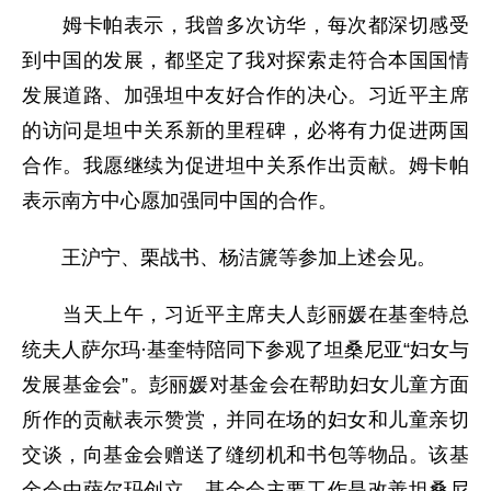
姆卡帕表示，我曾多次访华，每次都深切感受
到中国的发展，都坚定了我对探索走符合本国国情
发展道路、加强坦中友好合作的决心。习近平主席
的访问是坦中关系新的里程碑，必将有力促进两国
合作。我愿继续为促进坦中关系作出贡献。姆卡帕
表示南方中心愿加强同中国的合作。
王沪宁、栗战书、杨洁篪等参加上述会见。
当天上午，习近平主席夫人彭丽媛在基奎特总
统夫人萨尔玛·基奎特陪同下参观了坦桑尼亚“妇女与
发展基金会”。彭丽媛对基金会在帮助妇女儿童方面
所作的贡献表示赞赏，并同在场的妇女和儿童亲切
交谈，向基金会赠送了缝纫机和书包等物品。该基
金会由萨尔玛创立，基金会主要工作是改善坦桑尼