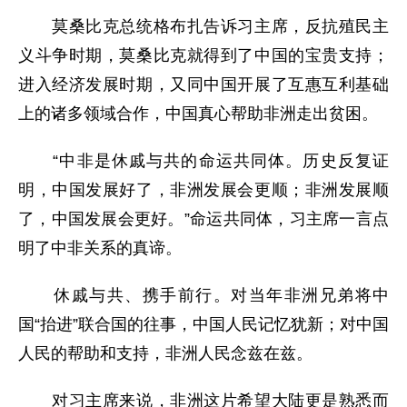
莫桑比克总统格布扎告诉习主席，反抗殖民主
义斗争时期，莫桑比克就得到了中国的宝贵支持；
进入经济发展时期，又同中国开展了互惠互利基础
上的诸多领域合作，中国真心帮助非洲走出贫困。
“中非是休戚与共的命运共同体。历史反复证
明，中国发展好了，非洲发展会更顺；非洲发展顺
了，中国发展会更好。”命运共同体，习主席一言点
明了中非关系的真谛。
休戚与共、携手前行。对当年非洲兄弟将中
国“抬进”联合国的往事，中国人民记忆犹新；对中国
人民的帮助和支持，非洲人民念兹在兹。
对习主席来说，非洲这片希望大陆更是熟悉而