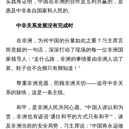
实践将证明，中国在非洲的合作是互利共赢的，是
惠及中非各自国家和人民的。
中非关系发展没有完成时
在非洲，为何中国的分量如此之重？习主席言
简意赅的一句话，深深打动了现场的每一位非洲国
家领导人：“走什么路，非洲的事情要由非洲人说了
算。鞋子合不合脚只有脚知道！”
尊重非洲意愿，照顾非洲关切——追寻中非关
系的脉络，这是一条主线。
和平，是非洲人民共同心愿。“中国人讲以和为
贵，非洲也有谚语‘通往和平的方式只有和平’”，谈
及非洲当前的安全局势，习主席说：“中国将永远做