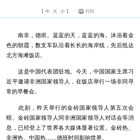
【
中
大
小
】
打印
南非，德班。蓝蓝的天，蓝蓝的海。沐浴着金
色的朝霞，数支车队沿着长长的海岸线，先后抵达
北方海滩饭店。
这是中国代表团驻地。今天，中国国家主席习
近平邀请非洲国家领导人，在饭店举行一场非同寻
常的早餐会。
此刻，昨天举行的金砖国家领导人第五次会
晤、金砖国家领导人同非洲国家领导人对话会等消
息，已经登上了世界各大媒体显著位置。金砖热、
非洲热、中国热……德班时间影响世界。