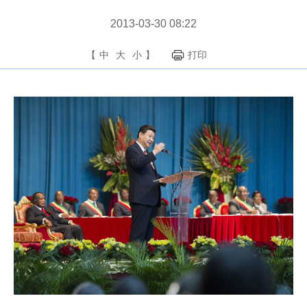
2013-03-30 08:22
【
中
大
小
】
打印