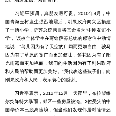
习近平强调，真朋友最可贵。2010年4月，中
国青海玉树发生强烈地震后，刚果政府向灾区捐建
了一所小学，萨苏总统亲自将其命名为“中刚友谊小
学”。该校全体学生在写给萨苏总统的感谢信中动情
地说：“鸟儿因为有了天空的广阔而更加自由，骏马
因为有了草原的宽广而更加健壮，鲜花因为有了阳
光雨露而更加艳丽，我们的生活因为有了刚果政府
和人民的帮助而更加美好。”我代表这些孩子们，向
刚果政府和人民，表示衷心的感谢。
习近平表示，2012年12月一天夜里，布拉柴维
尔突降特大暴雨，郊区一些房屋被淹。3位受灾的中
国华侨本已脱离险境，但当他们发现邻居对险情还