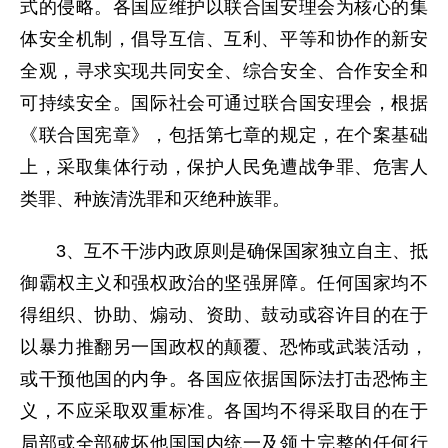
式的侵略。各国应维护以联合国安理会为核心的集
体安全机制，倡导互信、互利、平等和协作的新安
全观，寻求实现共同安全、综合安全、合作安全和
可持续安全。国际社会可通过联合国安理会，根据
《联合国宪章》，包括第七章的规定，在个案基础
上，采取集体行动，保护人民免遭战争罪、危害人
类罪、种族清洗罪和灭绝种族罪。
3、互不干涉内政原则是确保国家独立自主、抵
御霸权主义和强权政治的坚强屏障。任何国家均不
得组织、协助、煽动、资助、鼓动或容许目的在于
以暴力推翻另一国政权的颠覆、恐怖或武装活动，
或干预他国的内争。各国应依据国际法打击恐怖主
义，不应采取双重标准。各国均不得采取目的在于
局部或全部破坏他国国内统一及领土完整的任何行