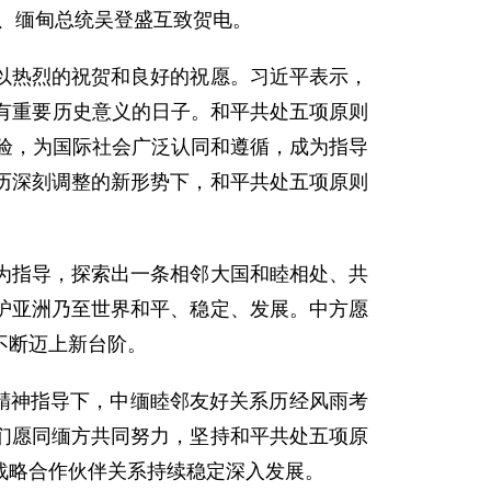
吉、缅甸总统吴登盛互致贺电。
热烈的祝贺和良好的祝愿。习近平表示，
有重要历史意义的日子。和平共处五项原则
考验，为国际社会广泛认同和遵循，成为指导
历深刻调整的新形势下，和平共处五项原则
。
指导，探索出一条相邻大国和睦相处、共
护亚洲乃至世界和平、稳定、发展。中方愿
不断迈上新台阶。
精神指导下，中缅睦邻友好关系历经风雨考
们愿同缅方共同努力，坚持和平共处五项原
战略合作伙伴关系持续稳定深入发展。