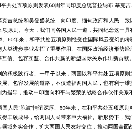
和平共处五项原则发表60周年同印度总统普拉纳布·慕克
吉总统和吴登盛总统，向印度、缅甸政府和人民，致以
处五项原则。今天，我们同各国人民一道，共同纪念这一具
举。60年来，和平共处五项原则经受住国际风云变幻的
与人类进步事业发挥了重要作用。在国际政治经济形势经
等互信、包容互鉴、合作共赢的新型国际关系作出新贡献
积极践行者。一甲子以来，两国以和平共处五项原则为
发展、包容发展的道路，不仅造福两国人民，也有利于维
则为指导，推动中印面向和平与繁荣的战略合作伙伴关系
人民“胞波”情谊深厚。60年来，在和平共处五项原则
取得丰硕成果，给两国人民带来巨大福祉。新形势下，我
各领域务实合作，扩大两国人民友好交往，推动两国全面