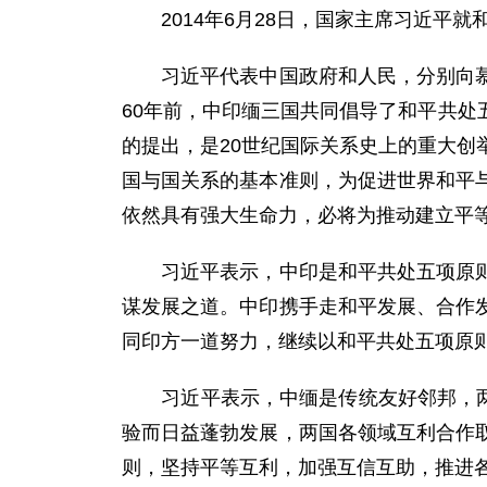
2014年6月28日，国家主席习近平就
习近平代表中国政府和人民，分别向慕克
60年前，中印缅三国共同倡导了和平共
的提出，是20世纪国际关系史上的重大创
国与国关系的基本准则，为促进世界和平
依然具有强大生命力，必将为推动建立平
习近平表示，中印是和平共处五项原则的
谋发展之道。中印携手走和平发展、合作
同印方一道努力，继续以和平共处五项原
习近平表示，中缅是传统友好邻邦，两国
验而日益蓬勃发展，两国各领域互利合作
则，坚持平等互利，加强互信互助，推进