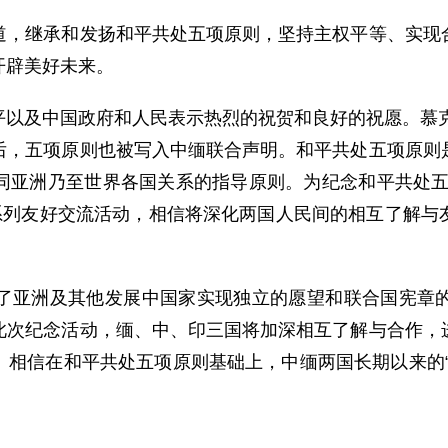
继承和发扬和平共处五项原则，坚持主权平等、实现合
开辟美好未来。
及中国政府和人民表示热烈的祝贺和良好的祝愿。慕克吉
后，五项原则也被写入中缅联合声明。和平共处五项原则
亚洲乃至世界各国关系的指导原则。为纪念和平共处五项
一系列友好交流活动，相信将深化两国人民间的相互了解与
亚洲及其他发展中国家实现独立的愿望和联合国宪章的
此次纪念活动，缅、中、印三国将加深相互了解与合作，
。相信在和平共处五项原则基础上，中缅两国长期以来的“