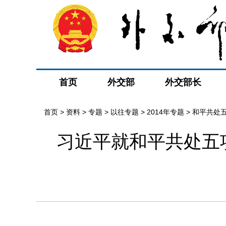
首页
外交部
外交部长
首页
>
资料
>
专题
>
以往专题
>
2014年专题
>
和平共处五
习近平就和平共处五