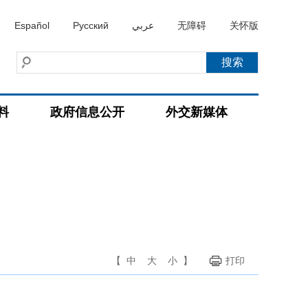
Español
Русский
عربي
无障碍
关怀版
料
政府信息公开
外交新媒体
【
中
大
小
】
打印