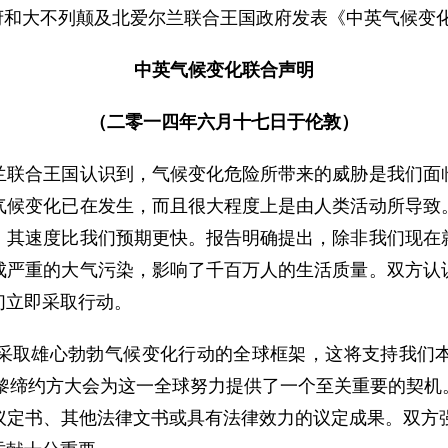
府和大不列颠及北爱尔兰联合王国政府发表《中英气候变
中英气候变化联合声明
（二零一四年六月十七日于伦敦）
合王国认识到，气候变化危险所带来的威胁是我们面临
气候变化已在发生，而且很大程度上是由人类活动所导致
，其速度比我们预期更快。报告明确提出，除非我们现在
成严重的大气污染，影响了千百万人的生活质量。双方认
们立即采取行动。
取雄心勃勃气候变化行动的全球框架，这将支持我们本
巴黎缔约方大会为这一全球努力提供了一个至关重要的契
议定书、其他法律文书或具有法律效力的议定成果。双方强