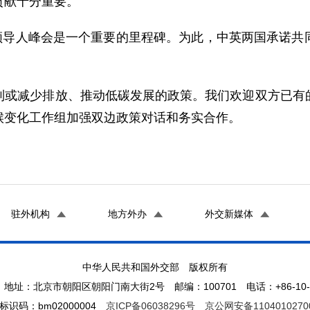
贡献十分重要。
领导人峰会是一个重要的里程碑。为此，中英两国承诺共
减少排放、推动低碳发展的政策。我们欢迎双方已有的
候变化工作组加强双边政策对话和务实合作。
驻外机构
地方外办
外交新媒体
中华人民共和国外交部 版权所有
地址：北京市朝阳区朝阳门南大街2号 邮编：100701 电话：+86-10-65
标识码：bm02000004
京ICP备06038296号
京公网安备1104010270