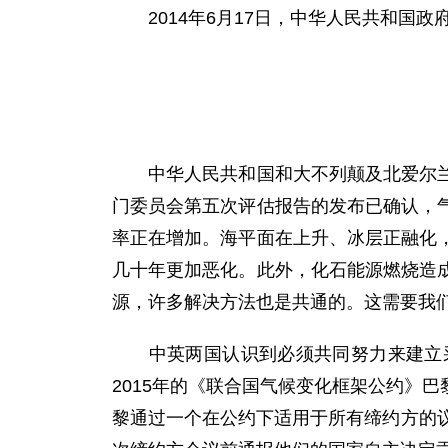
2014年6月17日，中华人民共和国政
中华人民共和国和大不列颠及北爱尔兰联
门委员会第五次评估报告的发布已确认，
率正在增加。海平面在上升、冰层正融化
几十年更加恶化。此外，化石能源燃烧造
源，许多解决方法也是共通的。这需要我
中英两国认识到必须共同努力来建立采
2015年的《联合国气候变化框架公约》
黎通过一个在公约下适用于所有缔约方的