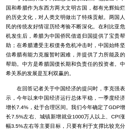
国和希腊作为东西方两大文明古国，都有光辉灿烂
的历史文化，对人类文明做出了特殊贡献。两国人
民的传统友好情谊历经考验不断深化。在利比亚危
机发生后，希腊为中国侨民借道归国提供了宝贵帮
助；在希腊遭受主权债务危机冲击时，中国始终坚
信希腊有能力克服暂时困难，并提供了力所能及的
帮助。中方是希腊国债长期和负责任的投资者。中
希关系的发展是互利双赢的。
在回答记者关于中国经济的提问时，李克强表
示，今年以来中国经济运行总体平稳，一季度经济
增长7.4%，处于合理区间。我们今年确定了GDP增
长7.5%左右、城镇新增就业1000万人以上、CPI涨
幅3.5%左右等主要目标，只要有利于支撑比较充分