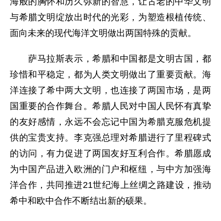
海般的胸怀和历久弥新的智慧，让古老的中华文明
与希腊文明绽放出时代的光彩，为塑造根植传统、
面向未来的现代海洋文明做出两国特殊的贡献。
萨马拉斯表示，希腊和中国都是文明古国，都
珍惜和平稳定，都为人类文明做出了重要贡献。海
洋连接了希中两大文明，也连接了两国市场，是两
国重要的合作舞台。希腊人民对中国人民怀有真挚
的友好感情，永远不会忘记中国为希腊克服危机提
供的宝贵支持。李克强总理对希腊进行了里程碑式
的访问，有力促进了两国友好互利合作。希腊愿成
为中国产品进入欧洲的门户和枢纽，与中方加强海
洋合作，共同推进21世纪海上丝绸之路建设，推动
希中和欧中合作不断结出新的硕果。