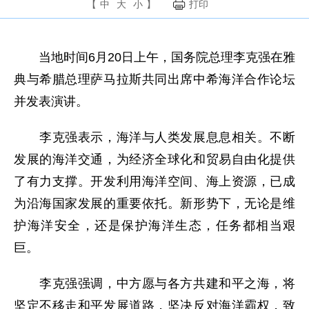
【
中
大
小
】
打印
当地时间6月20日上午，国务院总理李克强在雅
典与希腊总理萨马拉斯共同出席中希海洋合作论坛
并发表演讲。
李克强表示，海洋与人类发展息息相关。不断
发展的海洋交通，为经济全球化和贸易自由化提供
了有力支撑。开发利用海洋空间、海上资源，已成
为沿海国家发展的重要依托。新形势下，无论是维
护海洋安全，还是保护海洋生态，任务都相当艰
巨。
李克强强调，中方愿与各方共建和平之海，将
坚定不移走和平发展道路，坚决反对海洋霸权，致