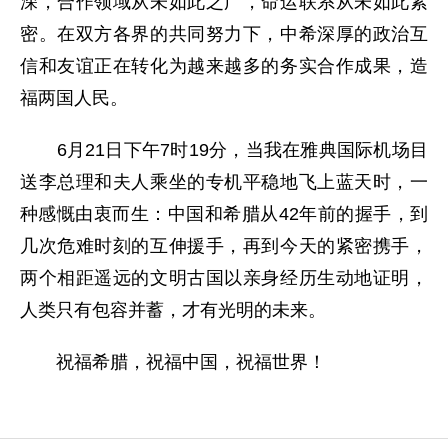
深，合作领域从未如此之广，命运联系从未如此紧
密。在双方各界的共同努力下，中希深厚的政治互
信和友谊正在转化为越来越多的务实合作成果，造
福两国人民。
6月21日下午7时19分，当我在雅典国际机场目
送李总理和夫人乘坐的专机平稳地飞上蓝天时，一
种感慨由衷而生：中国和希腊从42年前的握手，到
几次危难时刻的互伸援手，再到今天的紧密携手，
两个相距遥远的文明古国以亲身经历生动地证明，
人类只有包容并蓄，才有光明的未来。
祝福希腊，祝福中国，祝福世界！