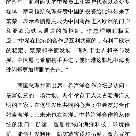
的冠军。面对码头的中希员工和客户代表以及众多
媒体，萨马拉斯总理盛赞中国的投资给比港带来了
繁荣，表示希腊愿意成为中国商品进入欧洲的门户
和亚欧海铁大通道的新枢纽。李总理则积极回
应：“中希在比港的合作是互利共赢的，有利于欧洲
的稳定、繁荣和平衡发展，有利于世界和平与发
展。中国愿同希腊携手并进，使比港这颗地中海明
珠闪烁更加耀眼的光芒。”
两国总理共同出席中希海洋合作论坛是访问中
最富创意的一场活动。两个孕育了人类古老海洋文
明的国家，在这里发出共同的心声：中希友好合作
始自海洋，其未来也在海洋。中希海洋合作将从传
统的港口、航运、造船领域向海洋科技、环境保
护、能源开发利用、防灾减灾逐步拓展。双方宣布