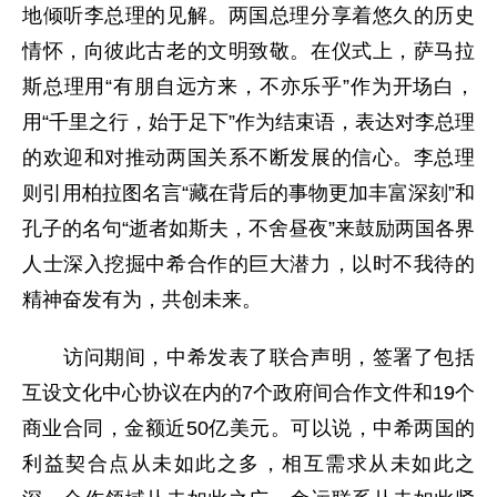
地倾听李总理的见解。两国总理分享着悠久的历史
情怀，向彼此古老的文明致敬。在仪式上，萨马拉
斯总理用“有朋自远方来，不亦乐乎”作为开场白，
用“千里之行，始于足下”作为结束语，表达对李总理
的欢迎和对推动两国关系不断发展的信心。李总理
则引用柏拉图名言“藏在背后的事物更加丰富深刻”和
孔子的名句“逝者如斯夫，不舍昼夜”来鼓励两国各界
人士深入挖掘中希合作的巨大潜力，以时不我待的
精神奋发有为，共创未来。
访问期间，中希发表了联合声明，签署了包括
互设文化中心协议在内的7个政府间合作文件和19个
商业合同，金额近50亿美元。可以说，中希两国的
利益契合点从未如此之多，相互需求从未如此之