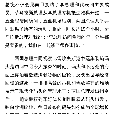
总统不仅会见而且宴请了李总理和代表团主要成
员。萨马拉斯总理从李总理专机抵达雅典开始，一
直全程陪同访问，直至机场话别。两国总理几乎共
同出席了所有的活动，相处时间长达15个小时。萨
马拉斯总理对我说：“李总理访问希腊的每一分钟都
是宝贵的，我们在一起谈了很多事情。”
两国总理共同视察比雷埃夫斯港中远集装箱码
头是访问中最令人振奋的时刻。码头和不远处的海
面上停泊着数艘满载货物的巨轮，反映出世界经济
回暖的迹象；一排排高耸的吊机和码放整齐的堆场
展示了现代化码头的管理水平；两国总理发出指令
后，一趟集装箱列车好似长龙呼啸着从码头出发，
驶向欧洲腹地。往日萧条的码头如今成为全球增长