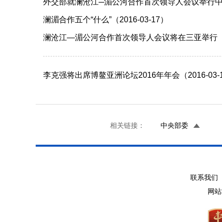
外交部就澜沧江─湄公河合作首次领导人会议举行中外媒
澜湄合作五个“什么”（2016-03-17）
澜沧江—湄公河合作首次领导人会议将在三亚举行（201
李克强将出席博鳌亚洲论坛2016年年会（2016-03-
相关链接：
中央部委
联系我们 
网站