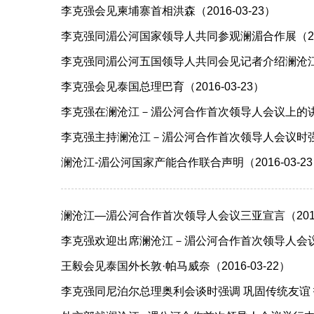
李克强会见柬埔寨首相洪森（2016-03-23）
李克强同湄公河国家领导人共同参观澜湄合作展（2016
李克强同湄公河五国领导人共同会见记者介绍澜沧江－湄
李克强会见泰国总理巴育（2016-03-23）
李克强在澜沧江－湄公河合作首次领导人会议上的讲话（
李克强主持澜沧江－湄公河合作首次领导人会议时强调，
澜沧江-湄公河国家产能合作联合声明（2016-03-2
澜沧江—湄公河合作首次领导人会议三亚宣言（2016-
李克强欢迎出席澜沧江－湄公河合作首次领导人会议的湄
王毅会见泰国外长敦·帕马威奈（2016-03-22）
李克强同尼泊尔总理奥利会谈时强调 巩固传统友谊 拓展