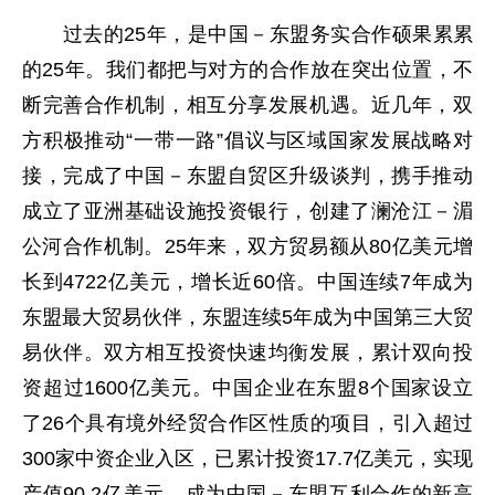
过去的25年，是中国－东盟务实合作硕果累累
的25年。我们都把与对方的合作放在突出位置，不
断完善合作机制，相互分享发展机遇。近几年，双
方积极推动“一带一路”倡议与区域国家发展战略对
接，完成了中国－东盟自贸区升级谈判，携手推动
成立了亚洲基础设施投资银行，创建了澜沧江－湄
公河合作机制。25年来，双方贸易额从80亿美元增
长到4722亿美元，增长近60倍。中国连续7年成为
东盟最大贸易伙伴，东盟连续5年成为中国第三大贸
易伙伴。双方相互投资快速均衡发展，累计双向投
资超过1600亿美元。中国企业在东盟8个国家设立
了26个具有境外经贸合作区性质的项目，引入超过
300家中资企业入区，已累计投资17.7亿美元，实现
产值90.2亿美元，成为中国－东盟互利合作的新高