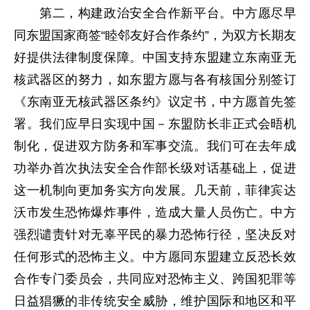
第二，构建政治安全合作新平台。中方愿尽早
同东盟国家商签“睦邻友好合作条约”，为双方长期友
好提供法律制度保障。中国支持东盟建立东南亚无
核武器区的努力，如东盟方愿与各有核国分别签订
《东南亚无核武器区条约》议定书，中方愿首先签
署。我们应早日实现中国－东盟防长非正式会晤机
制化，促进双方防务和军事交流。我们可在去年成
功举办首次执法安全合作部长级对话基础上，促进
这一机制向更加务实方向发展。几天前，菲律宾达
沃市发生恐怖爆炸事件，造成大量人员伤亡。中方
强烈谴责针对无辜平民的暴力恐怖行径，坚决反对
任何形式的恐怖主义。中方愿同东盟建立反恐长效
合作专门委员会，共同应对恐怖主义、跨国犯罪等
日益猖獗的非传统安全威胁，维护国际和地区和平