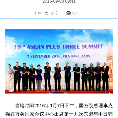
2016-09-08 09:41
【
中
大
小
】
打印
当地时间2016年9月7日下午，国务院总理李克
强在万象国家会议中心出席第十九次东盟与中日韩