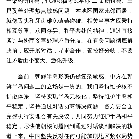
全架构研讨会，也愿积极考虑举办“二轨”研讨会。三
是妥善处理热点敏感问题。本地区国家比邻而居，
就像舌头和牙齿难免磕磕碰碰。相关当事方应秉持
相互尊重、求同存异、和平共处的精神，通过直接
谈判与协商妥善处理矛盾分歧。在有关问题彻底解
决前，应开展对话，寻求合作，管控好分歧，不要
让矛盾由小变大、激化升级。
当前，朝鲜半岛形势仍然复杂敏感。中方在朝
鲜半岛问题上的立场是一贯的。我们坚持维护核不
扩散体系，坚持实现半岛无核化，坚持维护半岛和
平稳定，坚持通过对话协商解决问题。各方要全面
完整执行安理会有关决议，共同努力维护半岛和平
稳定，尽快使朝核问题回到通过对话谈判解决的轨
道上来。中国坚决反对任何可能加剧地区紧张局势