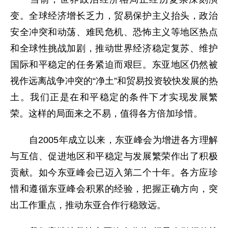
变。全球经济增长乏力，贸易保护主义抬头，政治
安全冲突和动荡、难民危机、恐怖主义等地区热点
和全球性挑战加剧，推动世界经济稳定复苏、维护
国际和平稳定的任务紧迫而艰巨。东亚地区仍然被
视作远离战争冲突的“净土”和贸易投资较快发展的热
土。我们正是在和平稳定的条件下才实现发展繁
荣。这样的局面来之不易，值得各方倍加珍惜。
自2005年成立以来，东亚峰会为增进各方理解
与互信、促进地区和平稳定与发展繁荣作出了积极
贡献。如今东亚峰会已迈入第二个十年。各方应珍
惜和遵循东亚峰会积累的经验，把握正确方向，突
出工作重点，推动东亚合作行稳致远。