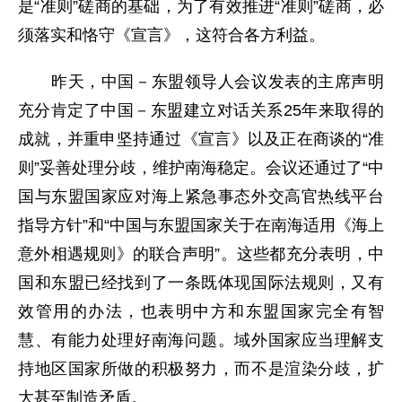
是“准则”磋商的基础，为了有效推进“准则”磋商，必
须落实和恪守《宣言》，这符合各方利益。
昨天，中国－东盟领导人会议发表的主席声明
充分肯定了中国－东盟建立对话关系25年来取得的
成就，并重申坚持通过《宣言》以及正在商谈的“准
则”妥善处理分歧，维护南海稳定。会议还通过了“中
国与东盟国家应对海上紧急事态外交高官热线平台
指导方针”和“中国与东盟国家关于在南海适用《海上
意外相遇规则》的联合声明”。这些都充分表明，中
国和东盟已经找到了一条既体现国际法规则，又有
效管用的办法，也表明中方和东盟国家完全有智
慧、有能力处理好南海问题。域外国家应当理解支
持地区国家所做的积极努力，而不是渲染分歧，扩
大甚至制造矛盾。