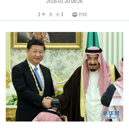
2016-01-20 08:26
【
中
大
小
】
打印