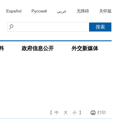
Español
Русский
عربي
无障碍
关怀版
料
政府信息公开
外交新媒体
【
中
大
小
】
打印