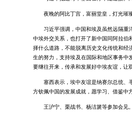
夜晚的阿比丁宫，富丽堂皇，灯光璀璨
习近平强调，中国和埃及虽然远隔重洋，
中埃外交关系，也打开了新中国同阿拉伯
择什么道路，不能脱离历史文化传统和经
生的努力，支持埃及在国际和地区事务中
要继往开来，传承和发展好中埃友谊，让
塞西表示，埃中友谊是纳赛尔总统、毛泽
方钦佩中国的发展成就，愿学习、借鉴中
王沪宁、栗战书、杨洁篪等参加会见