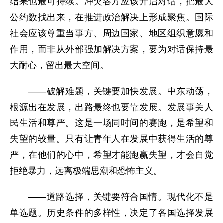
结果也最可持续。冲突各方应该开启对话，把最大
公约数找出来，在推进政治解决上形成聚焦。国际
社会应该尊重当事方、周边国家、地区组织意愿和
作用，而非从外部强加解决方案，要为对话保持最
大耐心，留出最大空间。
——破解难题，关键要加快发展。中东动荡，
根源出在发展，出路最终也要靠发展。发展事关人
民生活和尊严。这是一场同时间的赛跑，是希望和
失望的较量。只有让青年人在发展中获得生活的尊
严，在他们的心中，希望才能跑赢失望，才会自觉
拒绝暴力，远离极端思潮和恐怖主义。
——道路选择，关键要符合国情。现代化不是
单选题。历史条件的多样性，决定了各国选择发展