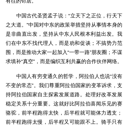
有往的邻居。
中国古代圣贤孟子说：“立天下之正位，行天下
之大道。”中国对中东的政策举措坚持从事情本身的
是非曲直出发，坚持从中东人民根本利益出发。我
们在中东不找代理人，而是劝和促谈；不搞势力范
围，而是推动大家一起加入“一带一路”朋友圈；不谋
求填补“真空”，而是编织互利共赢的合作伙伴网络。
中国人有穷变通久的哲学，阿拉伯人也说“没有
不变的常态”。我们尊重阿拉伯国家的变革诉求，支
持阿拉伯国家自主探索发展道路。处理好改革发展
稳定关系十分重要。这就好比阿拉伯喜闻乐见的赛
骆驼，前半程跑得太快，后半程就可能体力透支；
前半程跑得太慢，后半程又可能跟不上。骑手只有