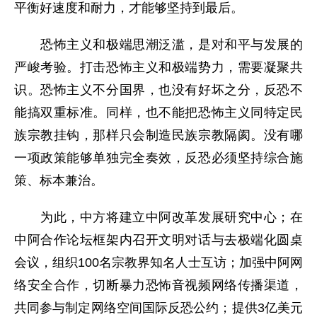
平衡好速度和耐力，才能够坚持到最后。
恐怖主义和极端思潮泛滥，是对和平与发展的
严峻考验。打击恐怖主义和极端势力，需要凝聚共
识。恐怖主义不分国界，也没有好坏之分，反恐不
能搞双重标准。同样，也不能把恐怖主义同特定民
族宗教挂钩，那样只会制造民族宗教隔阂。没有哪
一项政策能够单独完全奏效，反恐必须坚持综合施
策、标本兼治。
为此，中方将建立中阿改革发展研究中心；在
中阿合作论坛框架内召开文明对话与去极端化圆桌
会议，组织100名宗教界知名人士互访；加强中阿网
络安全合作，切断暴力恐怖音视频网络传播渠道，
共同参与制定网络空间国际反恐公约；提供3亿美元