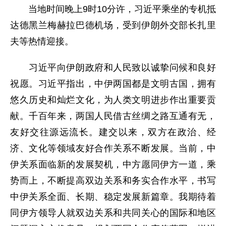
当地时间晚上9时10分许，习近平乘坐的专机抵
达德黑兰梅赫拉巴德机场，受到伊朗外交部长扎里
夫等热情迎接。
习近平向伊朗政府和人民致以诚挚问候和良好
祝愿。习近平指出，中伊两国都是文明古国，拥有
悠久历史和灿烂文化，为人类文明进步作出重要贡
献。千百年来，两国人民借古丝绸之路互通有无，
友好交往源远流长。建交以来，双方在政治、经
济、文化等领域友好合作关系不断发展。当前，中
伊关系面临新的发展契机，中方愿同伊方一道，乘
势而上，不断提高双边关系和务实合作水平，书写
中伊关系全面、长期、稳定发展新篇章。我期待着
同伊方领导人就双边关系和共同关心的国际和地区