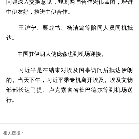
问题深入交换意见，规划两国合作宏伟蓝图，增进
中伊友好，推进中伊合作。
王沪宁、栗战书、杨洁篪等陪同人员同机抵
达。
中国驻伊朗大使庞森也到机场迎接。
习近平是在结束对埃及国事访问后抵达伊朗
的。当天下午，习近平乘专机离开埃及。埃及文物
部部长达马提、卢克索省省长巴德尔等到机场送
行。
相关链接：