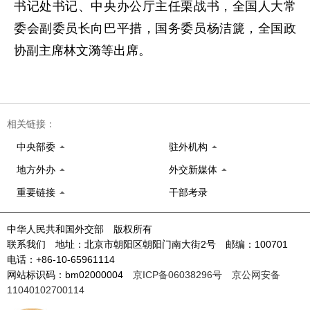
书记处书记、中央办公厅主任栗战书，全国人大常
委会副委员长向巴平措，国务委员杨洁篪，全国政
协副主席林文漪等出席。
相关链接：
中央部委
驻外机构
地方外办
外交新媒体
重要链接
干部考录
中华人民共和国外交部 版权所有
联系我们 地址：北京市朝阳区朝阳门南大街2号 邮编：100701
电话：+86-10-65961114
网站标识码：bm02000004
京ICP备06038296号
京公网安备
11040102700114