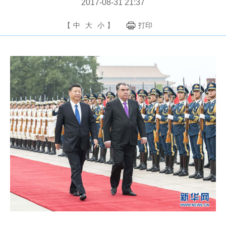
2017-08-31 21:37
【
中
大
小
】
打印