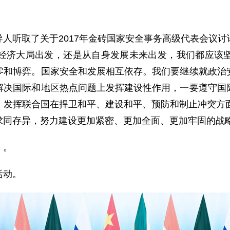
听取了关于2017年金砖国家安全事务高级代表会议讨
经济大局出发，还是从自身发展未来出发，我们都应该
零和博弈。国家安全和发展相互依存。我们要继续就政治
解决国际和地区热点问题上发挥建设性作用，一要遵守国
，发挥联合国在捍卫和平、建设和平、预防和制止冲突方面
求同存异，努力建设更加紧密、更加全面、更加牢固的战
》。
活动。