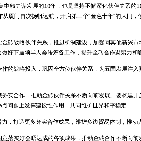
中精力谋发展的10年，也是坚持不懈深化伙伴关系的10
作从厦门再次扬帆远航，开启第二个“金色十年”的大门，
砖战略伙伴关系，推进机制建设，加强同其他新兴市场
力做好下届领导人会晤筹备工作，提升金砖合作凝聚力和
的战略投入，巩固全方位伙伴关系，为五国发展注入更
实合作，推动金砖伙伴关系不断向前发展。要构建开放
热点问题上发挥建设性作用，共同维护世界和平稳定。
，打造更多务实合作成果，维护多边贸易体制，推动人
落实好会晤达成的各项成果，推动金砖合作不断向前发