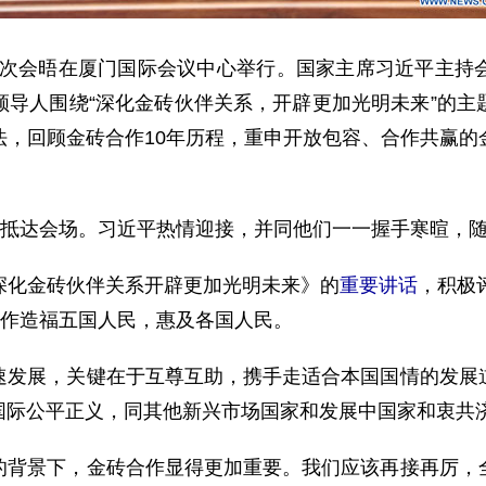
九次会晤在厦门国际会议中心举行。国家主席习近平主持
领导人围绕“深化金砖伙伴关系，开辟更加光明未来”的主
法，回顾金砖合作10年历程，重申开放包容、合作共赢的
抵达会场。习近平热情迎接，并同他们一一握手寒暄，
化金砖伙伴关系开辟更加光明未来》的
重要讲话
，积极
合作造福五国人民，惠及各国人民。
展，关键在于互尊互助，携手走适合本国国情的发展道
国际公平正义，同其他新兴市场国家和发展中国家和衷共
景下，金砖合作显得更加重要。我们应该再接再厉，全