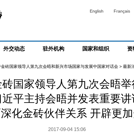
English
Français
外交动态
驻外机构
国家和组织
资
持金砖国家领导人第九次会晤和新兴市场国家与发展中国家对话会
>
最新
金砖国家领导人第九次会晤举
习近平主持会晤并发表重要讲
深化金砖伙伴关系 开辟更
2017-09-04 15:06