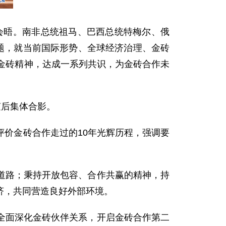
会晤。南非总统祖马、巴西总统特梅尔、俄
题，就当前国际形势、全球经济治理、金砖
金砖精神，达成一系列共识，为金砖合作未
随后集体合影。
评价金砖合作走过的10年光辉历程，强调要
路；秉持开放包容、合作共赢的精神，持
济，共同营造良好外部环境。
面深化金砖伙伴关系，开启金砖合作第二