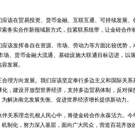
该在贸易投资、货币金融、互联互通、可持续发展、创
探索务实合作新领域新方式，拉紧联系纽带，让金砖合作
该发挥各自在资源、市场、劳动力等方面比较优势，本
市场、货币金融大流通、基础设施大联通目标迈进，以落实
包容发展。
理方向发展。我们应该坚定奉行多边主义和国际关系基
球化，建设开放型世界经济，支持多边贸易体制，反对保
，为解决南北发展失衡、促进世界经济增长提供新动力。
关系理念扎根人民心中，将使金砖合作永葆活力。今年
、机制化，努力深入基层，面向广大民众，营造百花齐放