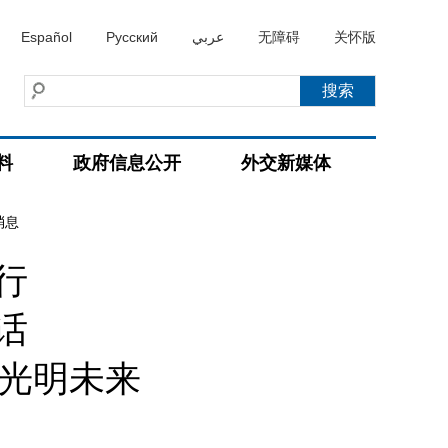
Español
Русский
عربي
无障碍
关怀版
料
政府信息公开
外交新媒体
消息
行
话
加光明未来