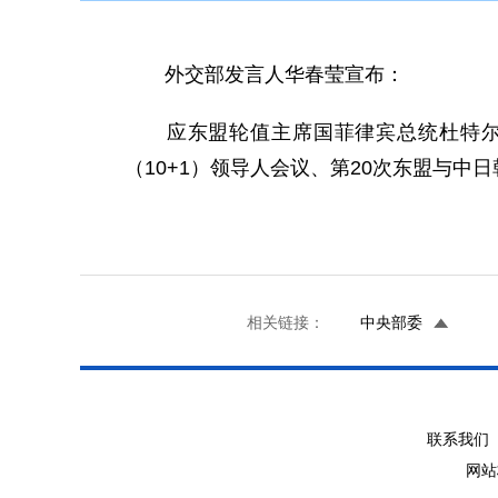
外交部发言人华春莹宣布：
应东盟轮值主席国菲律宾总统杜特尔特邀
（10+1）领导人会议、第20次东盟与中
相关链接：
中央部委
联系我们 
网站