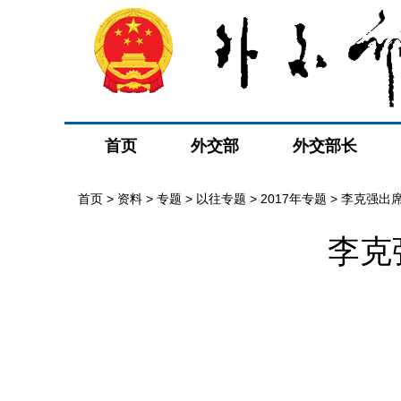
首页
外交部
外交部长
首页
>
资料
>
专题
>
以往专题
>
2017年专题
>
李克强出
李克