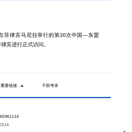
在菲律宾马尼拉举行的第20次中国—东盟
对菲律宾进行正式访问。
重要链接
干部考录
961114
0114