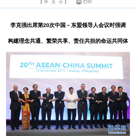
【
中
大
小
】
打印
李克强出席第20次中国－东盟领导人会议时强调
构建理念共通、繁荣共享、责任共担的命运共同体