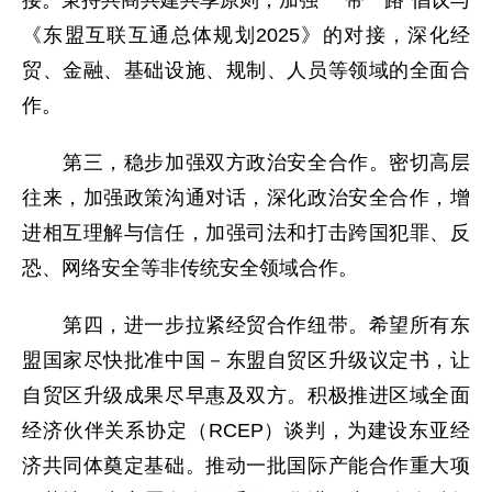
接。秉持共商共建共享原则，加强“一带一路”倡议与
《东盟互联互通总体规划2025》的对接，深化经
贸、金融、基础设施、规制、人员等领域的全面合
作。
第三，稳步加强双方政治安全合作。密切高层
往来，加强政策沟通对话，深化政治安全合作，增
进相互理解与信任，加强司法和打击跨国犯罪、反
恐、网络安全等非传统安全领域合作。
第四，进一步拉紧经贸合作纽带。希望所有东
盟国家尽快批准中国－东盟自贸区升级议定书，让
自贸区升级成果尽早惠及双方。积极推进区域全面
经济伙伴关系协定（RCEP）谈判，为建设东亚经
济共同体奠定基础。推动一批国际产能合作重大项