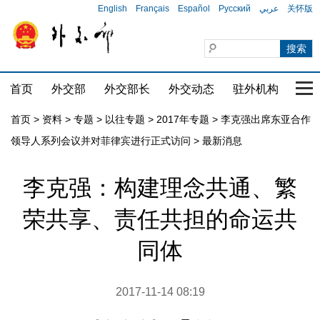
English
Français
Español
Русский
عربي
关怀版
首页
外交部
外交部长
外交动态
驻外机构
国家
首页
>
资料
>
专题
>
以往专题
>
2017年专题
>
李克强出席东亚合作
领导人系列会议并对菲律宾进行正式访问
>
最新消息
李克强：构建理念共通、繁
荣共享、责任共担的命运共
同体
2017-11-14 08:19