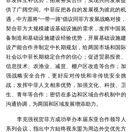
菲发挥互补优势，拓展务实合作，实现共同发展提
供了广阔空间。中菲应把各自的发展视为彼此的机
遇，中方愿将“一带一路”倡议同菲方发展战略对接，
契合菲方大规模建设基础设施的需求，发挥中国装
备制造和基础设施建设经验优势，开展基础设施建
设产能合作并制定中长期规划，给两国市场和国际
社会以中菲长期稳定合作的信心；促进贸易投资、
信息技术、农渔业、减贫、棚户区改造等合作；加
强战略安全合作，更好应对传统和非传统安全挑
战；发挥中菲人文相亲优势，加强文化、科技、卫
生、青年等合作；密切在多边和区域合作机制中的
沟通协调，为两国和区域发展增添助力。
李克强祝贺菲方成功举办本届东亚合作领导人
系列会议，指出中方始终视东盟为周边外交优先方