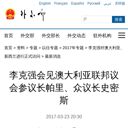
English
Français
Español
Русский
عربي
关怀版
首页
外交部
外交部长
外交动态
驻外机构
国家
首页
>
资料
>
专题
>
以往专题
>
2017年专题
>
李克强对澳大利亚、
新西兰进行正式访问
>
最新消息
李克强会见澳大利亚联邦议
会参议长帕里、众议长史密
斯
2017-03-23 20:30