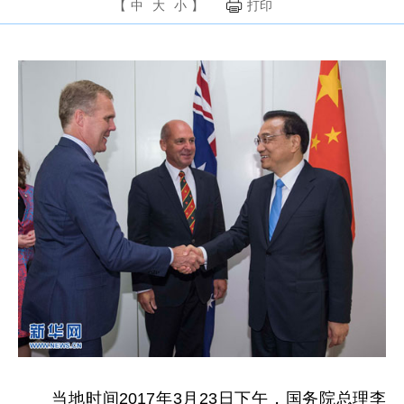
【
中
大
小
】
打印
当地时间2017年3月23日下午，国务院总理李