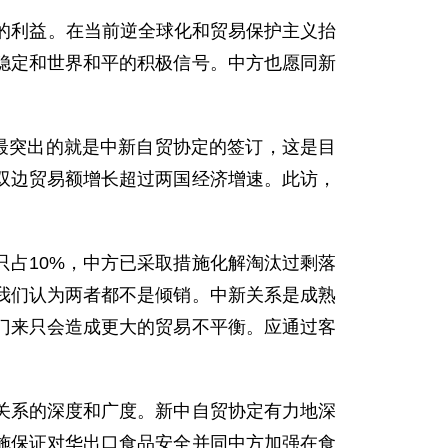
的利益。在当前逆全球化和贸易保护主义抬
稳定和世界和平的积极信号。中方也愿同新
最突出的就是中新自贸协定的签订，这是目
双边贸易额增长超过两国经济增速。此访，
。
占10%，中方已采取措施化解淘汰过剩落
我们认为两者都不是倾销。中新关系是成熟
门来只会造成更大的贸易不平衡。应通过客
系的深度和广度。新中自贸协定有力地深
施保证对华出口食品安全并同中方加强在食