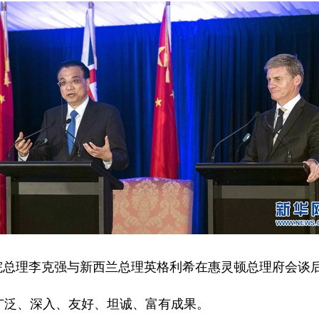
院总理李克强与新西兰总理英格利希在惠灵顿总理府会谈
泛、深入、友好、坦诚、富有成果。