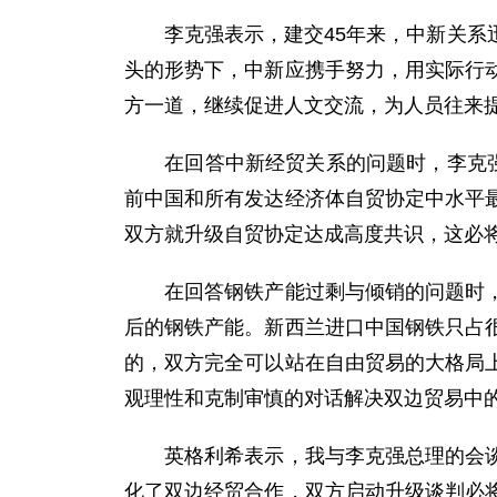
李克强表示，建交45年来，中新关系迅
头的形势下，中新应携手努力，用实际行
方一道，继续促进人文交流，为人员往来
在回答中新经贸关系的问题时，李克强表
前中国和所有发达经济体自贸协定中水平
双方就升级自贸协定达成高度共识，这必
在回答钢铁产能过剩与倾销的问题时，李
后的钢铁产能。新西兰进口中国钢铁只占
的，双方完全可以站在自由贸易的大格局
观理性和克制审慎的对话解决双边贸易中
英格利希表示，我与李克强总理的会谈富
化了双边经贸合作，双方启动升级谈判必