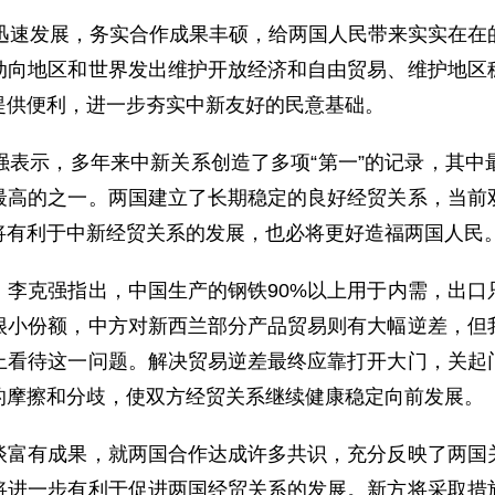
速发展，务实合作成果丰硕，给两国人民带来实实在在
动向地区和世界发出维护开放经济和自由贸易、维护地区
提供便利，进一步夯实中新友好的民意基础。
示，多年来中新关系创造了多项“第一”的记录，其中
最高的之一。两国建立了长期稳定的良好经贸关系，当前
将有利于中新经贸关系的发展，也必将更好造福两国人民
克强指出，中国生产的钢铁90%以上用于内需，出口只
很小份额，中方对新西兰部分产品贸易则有大幅逆差，但
上看待这一问题。解决贸易逆差最终应靠打开大门，关起
的摩擦和分歧，使双方经贸关系继续健康稳定向前发展。
有成果，就两国合作达成许多共识，充分反映了两国关
将进一步有利于促进两国经贸关系的发展。新方将采取措