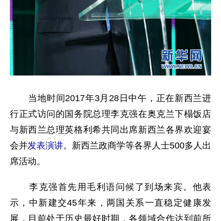
当地时间2017年3月28日中午，正在新西兰进
行正式访问的国务院总理李克强在奥克兰下榻饭店
与新西兰总理英格利希共同出席新西兰各界欢迎宴
会并
发表演讲
。新西兰政商学等各界人士500多人出
席活动。
李克强首先用毛利语问候了到场来宾。他表
示，中新建交45年来，两国关系一直稳定健康发
展，目前处于历史最好时期，各领域合作达到前所