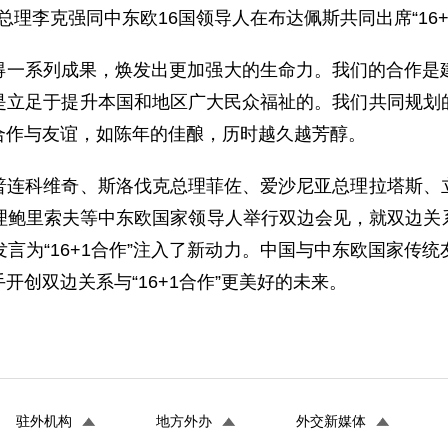
总理李克强同中东欧16国领导人在布达佩斯共同出席“16
取得一系列成果，焕发出更加强大的生命力。我们的合作是
是立足于提升本国和地区广大民众福祉的。我们共同规划
合作与友谊，如陈年的佳酿，历时越久越芳醇。
科维奇、斯洛伐克总理菲佐、爱沙尼亚总理拉塔斯、立
鲍里索夫等中东欧国家领导人举行双边会见，就双边关系和
言为“16+1合作”注入了新动力。中国与中东欧国家传
创双边关系与“16+1合作”更美好的未来。
驻外机构
地方外办
外交新媒体