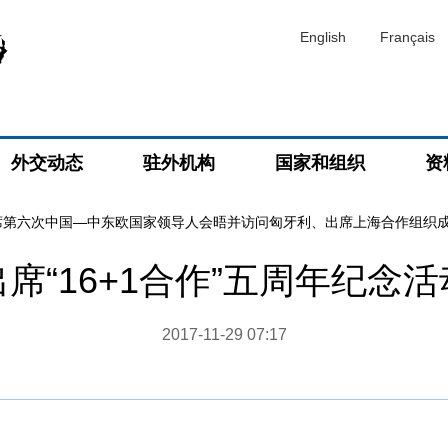
English
Français
外交动态
驻外机构
国家和组织
资
席第六次中国—中东欧国家领导人会晤并访问匈牙利、出席上海合作组织
席“16+1合作”五周年纪念
2017-11-29 07:17