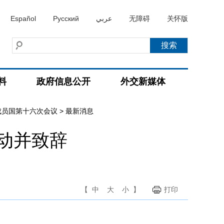
Español
Русский
عربي
无障碍
关怀版
料
政府信息公开
外交新媒体
成员国第十六次会议
>
最新消息
活动并致辞
【
中
大
小
】
打印