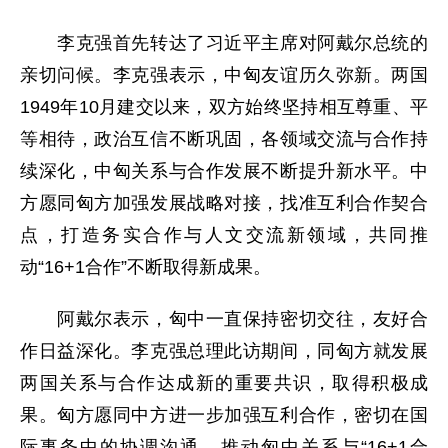
李克强首先转达了习近平主席对阿戴尔总统的
亲切问候。李克强表示，中匈友谊历久弥新。两国
1949年10月建交以来，双方始终坚持相互尊重、平
等相待，政治互信不断巩固，各领域交流与合作持
续深化，中匈关系与合作发展不断提升新水平。中
方愿同匈方加强发展战略对接，找准互利合作契合
点，打造务实合作与人文交流新领域，共同推
动“16+1合作”不断取得新成果。
阿戴尔表示，匈中一直保持密切交往，友好合
作日益深化。李克强总理此访期间，同匈方就发展
两国关系与合作达成新的重要共识，取得积极成
果。匈方愿同中方进一步加强互利合作，密切在国
际事务中的协调沟通，推动匈中关系与“16+1合