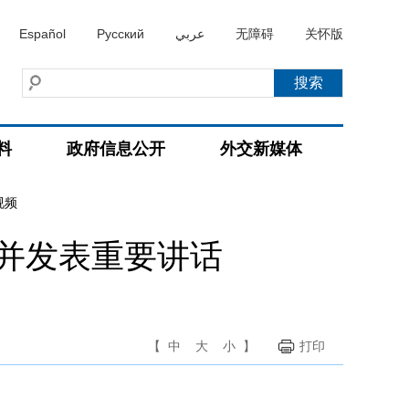
Español
Русский
عربي
无障碍
关怀版
料
政府信息公开
外交新媒体
视频
并发表重要讲话
【
中
大
小
】
打印