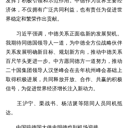
发挥了积极引领和示范作用。中德作为世界主要经
济体，不仅拥有广泛共同利益，也有责任为促进世
界稳定和繁荣作出贡献。
习近平强调，中德关系正面临新的发展契机。
我期待同德国领导人一道，为中德全方位战略伙伴
关系发展明确新目标、规划新方向，推动中德关系
百尺竿头更进一步。中方愿同德方一道努力，推动
二十国集团领导人汉堡峰会在去年杭州峰会基础上
取得积极进展，共同释放开放、合作、共赢的积极
信号，为促进世界经济增长注入新动力。
王沪宁、栗战书、杨洁篪等陪同人员同机抵
达。
中国驻德国大使史明德也到机场迎接。