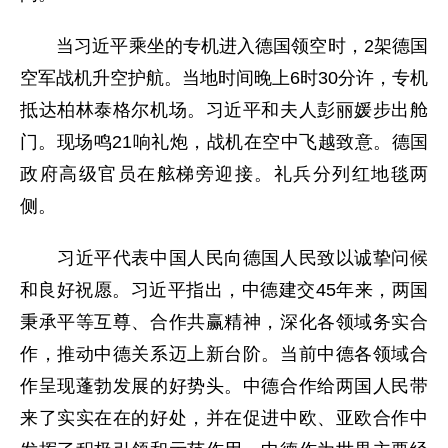
当习近平乘坐的专机进入德国领空时，2架德国
空军战机升空护航。当地时间晚上6时30分许，专机
抵达柏林泰格尔机场。习近平和夫人彭丽媛步出舱
门。现场鸣21响礼炮，战机在空中飞越致意。德国
政府高级官员在舷梯旁迎接。礼兵分列红地毯两
侧。
习近平代表中国人民向德国人民致以诚挚问候
和良好祝愿。习近平指出，中德建交45年来，两国
秉承平等互尊、合作共赢精神，深化各领域务实合
作，推动中德关系迈上新台阶。当前中德各领域合
作呈现蓬勃发展的好势头。中德合作给两国人民带
来了实实在在的好处，并在促进中欧、亚欧合作中