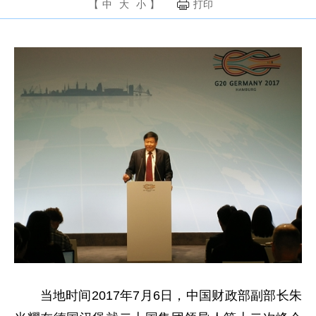
【
中
大
小
】
打印
当地时间2017年7月6日，中国财政部副部长朱