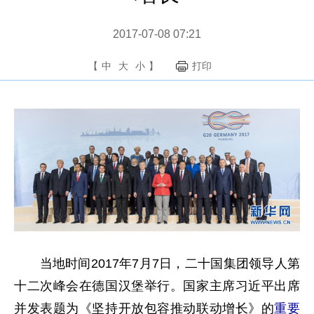
2017-07-08 07:21
【
中
大
小
】
打印
当地时间2017年7月7日，二十国集团领导人第
十二次峰会在德国汉堡举行。国家主席习近平出席
并发表题为《坚持开放包容推动联动增长》的
重要