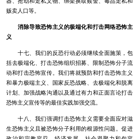
器、抢劫和走私文物、绑架换取赎金、毒品走私和
贩卖人口等。
消除导致恐怖主义的极端化和打击网络恐怖主
义
十七、我们的反恐行动必须继续全面施策，包
括去极端化、打击恐怖组织招募、限制恐怖分子流
动和打击恐怖宣传。我们将就预防和打击恐怖主义
和暴力极端主义、国家反恐战略、去极端化和脱离
计划、加强战略沟通以及通过有力和正面言论打击
恐怖主义宣传等的最佳实践加强交流。
十八、我们强调打击恐怖主义需要全面应对滋
生恐怖主义且被恐怖分子利用的根源性问题。促进
政治和宗教容忍、经济发展、社会凝聚力和包容