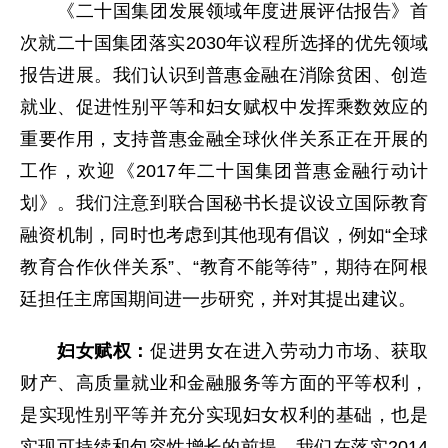
《二十国集团发展领域年度进展评估报告》首
次就二十国集团落实2030年议程所选择的优先领域
报告进展。我们认识到普惠金融在消除贫困、创造
就业、促进性别平等和妇女赋权中发挥乘数效应的
重要作用，支持普惠金融全球伙伴关系正在开展的
工作，欢迎《2017年二十国集团普惠金融行动计
划》。我们注意到联合国秘书长提议设立国际教育
融资机制，同时也考虑到其他现有倡议，例如“全球
教育合作伙伴关系”、“教育不能等待”，期待在阿根
廷担任主席国期间进一步研究，并对其提出建议。
妇女赋权：
促进男女在进入劳动力市场、获取
财产、高质量就业和金融服务等方面的平等权利，
是实现性别平等并充分实现妇女权利的基础，也是
实现可持续和包容性增长的前提。我们在落实2014