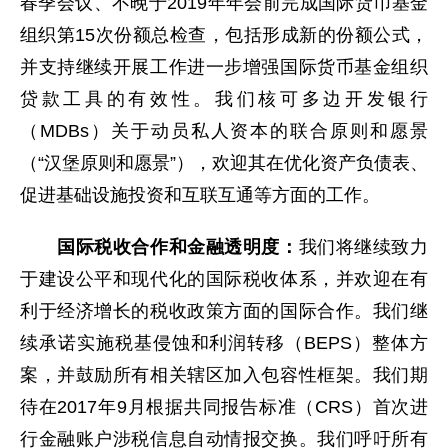
春季会议、不晚于2019年年会前完成国际货币基金
组织第15次份额总检查，包括形成新的份额公式，
并支持继续开展工作进一步增强国际货币基金组织
贷款工具的有效性。我们核可多边开发银行
（MDBs）关于动员私人资本的联合原则和愿景
（“汉堡原则和愿景”），欢迎其在优化资产负债表、
促进基础设施投资和互联互通等方面的工作。
国际税收合作和金融透明度：
我们将继续致力
于建设公平和现代化的国际税收体系，并欢迎在有
利于经济增长的税收政策方面的国际合作。我们继
续承诺实施税基侵蚀和利润转移（BEPS）整体方
案，并鼓励所有相关辖区加入包容性框架。我们期
待在2017年9月根据共同报告标准（CRS）首次进
行金融账户涉税信息自动情报交换。我们呼吁所有