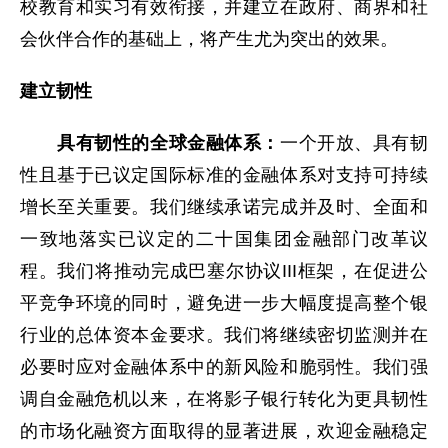
校教育和实习有效衔接，并建立在政府、商界和社
会伙伴合作的基础上，将产生尤为突出的效果。
建立韧性
具有韧性的全球金融体系：
一个开放、具有韧
性且基于已议定国际标准的金融体系对支持可持续
增长至关重要。我们继续承诺完成并及时、全面和
一致地落实已议定的二十国集团金融部门改革议
程。我们将推动完成巴塞尔协议III框架，在促进公
平竞争环境的同时，避免进一步大幅度提高整个银
行业的总体资本金要求。我们将继续密切监测并在
必要时应对金融体系中的新风险和脆弱性。我们强
调自金融危机以来，在将影子银行转化为更具韧性
的市场化融资方面取得的显著进展，欢迎金融稳定