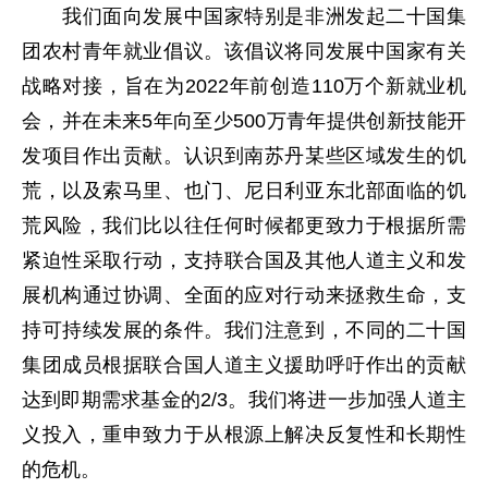
我们面向发展中国家特别是非洲发起二十国集
团农村青年就业倡议。该倡议将同发展中国家有关
战略对接，旨在为2022年前创造110万个新就业机
会，并在未来5年向至少500万青年提供创新技能开
发项目作出贡献。认识到南苏丹某些区域发生的饥
荒，以及索马里、也门、尼日利亚东北部面临的饥
荒风险，我们比以往任何时候都更致力于根据所需
紧迫性采取行动，支持联合国及其他人道主义和发
展机构通过协调、全面的应对行动来拯救生命，支
持可持续发展的条件。我们注意到，不同的二十国
集团成员根据联合国人道主义援助呼吁作出的贡献
达到即期需求基金的2/3。我们将进一步加强人道主
义投入，重申致力于从根源上解决反复性和长期性
的危机。