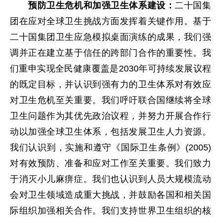
预防卫生危机和加强卫生体系建设：
二十国集
团在应对全球卫生挑战方面发挥着关键作用。基于
二十国集团卫生应急模拟桌面演练的成果，我们强
调并正在建立基于信任的跨部门合作的重要性。我
们重申实现全民健康覆盖是2030年可持续发展议程
的既定目标，并认识到强有力的卫生体系对有效应
对卫生危机至关重要。我们呼吁联合国继续将全球
卫生问题作为其优先政治议程，并努力开展合作行
动以加强全球卫生体系，包括发展卫生人力资源。
我们认识到，实施和遵守《国际卫生条例》(2005)
对有效预防、准备和应对工作至关重要。我们致力
于消灭小儿麻痹症。我们也认识到人员大规模流动
会对卫生领域造成重大挑战，并鼓励各国和相关国
际组织加强相关合作。我们支持世界卫生组织的核