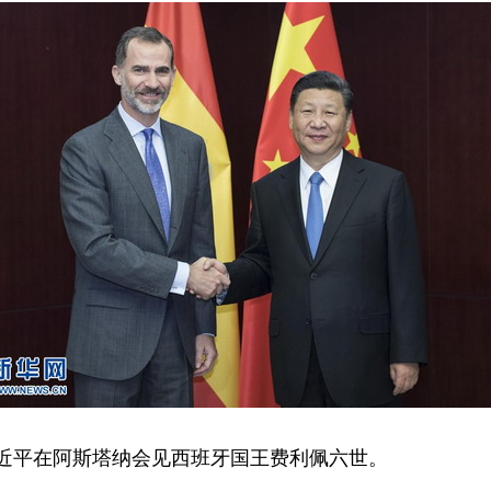
习近平在阿斯塔纳会见西班牙国王费利佩六世。