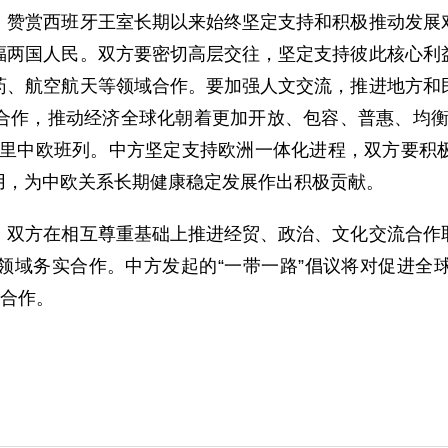
赏西班牙王室长期以来始终坚定支持和积极推动发展对
福两国人民。双方要密切高层交往，坚定支持彼此核心利
药、航空航天等领域合作。要加强人文交流，推进地方和
合作，推动经济全球化朝着更加开放、包容、普惠、均衡
德里中欧班列。中方坚定支持欧洲一体化进程，双方要积
用，为中欧关系长期健康稳定发展作出积极贡献。
方在相互尊重基础上推进经贸、政治、文化交流合作取
领域务实合作。中方发起的“一带一路”倡议将对促进全
域合作。
。