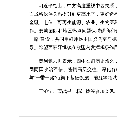
习近平指出，中方高度重视中西关系，赞
面战略伙伴关系提升到更高水平，更好造
金融、电信、可再生能源、农业、生物医
作。要就国际和地区热点问题保持磋商和
一路”建设，共同用好用足中国义乌至马
系。希望西班牙继续在欧盟内发挥积极作
费利佩六世表示，西中友谊历史悠久，双
固两国政治互信、密切高层交往、深化各
与“一带一路”框架下基础设施、能源等领
王沪宁、栗战书、杨洁篪等参加会见