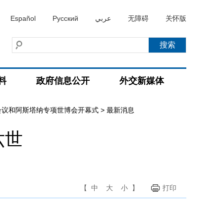
Español
Русский
عربي
无障碍
关怀版
料
政府信息公开
外交新媒体
会议和阿斯塔纳专项世博会开幕式
>
最新消息
六世
【
中
大
小
】
打印